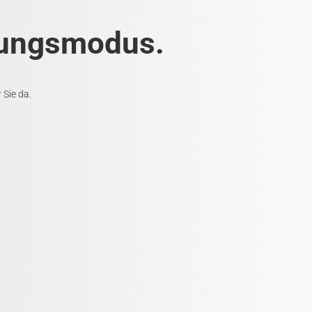
rtungsmodus.
 Sie da.